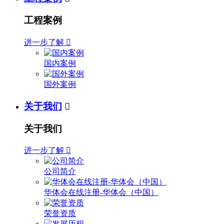
工程案例
进一步了解

国内案例
国外案例
关于我们

关于我们
进一步了解

公司简介
华体会在线注册-华体会（中国）
荣誉资质