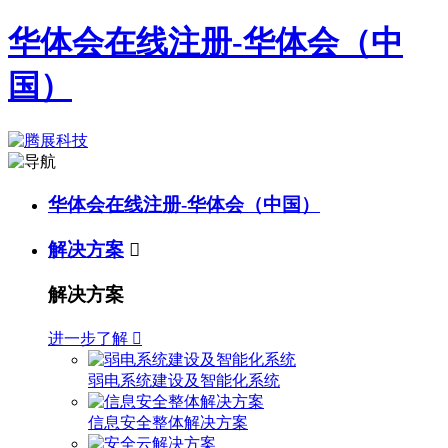
华体会在线注册-华体会（中
国）
华体会在线注册-华体会（中国）
解决方案

解决方案
进一步了解

弱电系统建设及智能化系统
信息安全整体解决方案