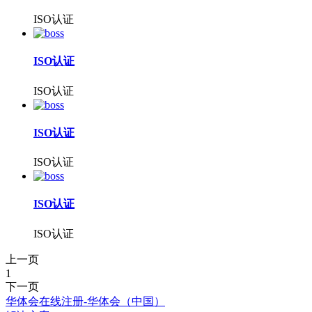
ISO认证
ISO认证
ISO认证
ISO认证
ISO认证
ISO认证
ISO认证
上一页
1
下一页
华体会在线注册-华体会（中国）