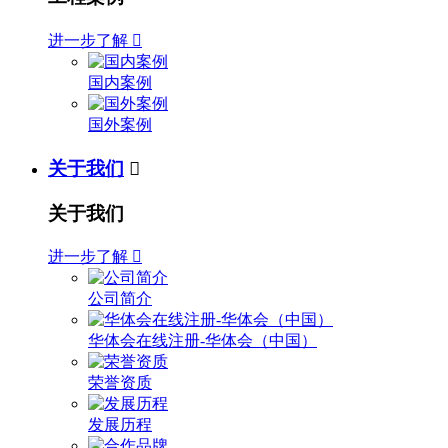
进一步了解

国内案例
国外案例
关于我们

关于我们
进一步了解

公司简介
华体会在线注册-华体会（中国）
荣誉资质
发展历程