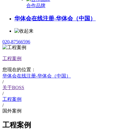
合作品牌
华体会在线注册-华体会（中国）
020-87566596
工程案例
您现在的位置：
华体会在线注册-华体会（中国）
/
关于BOSS
/
工程案例
/
国外案例
工程案例