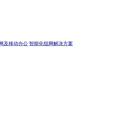
网及移动办公
智能化组网解决方案