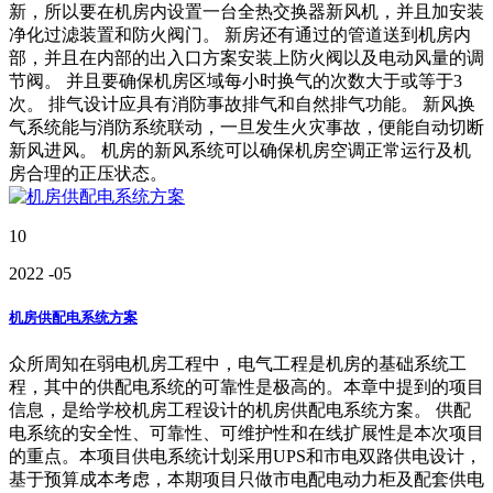
新，所以要在机房内设置一台全热交换器新风机，并且加安装
净化过滤装置和防火阀门。 新房还有通过的管道送到机房内
部，并且在内部的出入口方案安装上防火阀以及电动风量的调
节阀。 并且要确保机房区域每小时换气的次数大于或等于3
次。 排气设计应具有消防事故排气和自然排气功能。 新风换
气系统能与消防系统联动，一旦发生火灾事故，便能自动切断
新风进风。 机房的新风系统可以确保机房空调正常运行及机
房合理的正压状态。
10
2022
-05
机房供配电系统方案
众所周知在弱电机房工程中，电气工程是机房的基础系统工
程，其中的供配电系统的可靠性是极高的。本章中提到的项目
信息，是给学校机房工程设计的机房供配电系统方案。 供配
电系统的安全性、可靠性、可维护性和在线扩展性是本次项目
的重点。本项目供电系统计划采用UPS和市电双路供电设计，
基于预算成本考虑，本期项目只做市电配电动力柜及配套供电