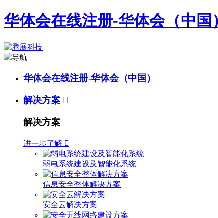
华体会在线注册-华体会（中国
华体会在线注册-华体会（中国）
解决方案

解决方案
进一步了解

弱电系统建设及智能化系统
信息安全整体解决方案
安全云解决方案