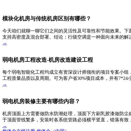
模块化机房与传统机房区别有哪些？
今天咱们就聊一聊它们之间的灵活性及可靠性和节能效果。下
支持高密度及混合部署。结论：行级空调是一种面向未来的解决
→
弱电机房工程改造-机房改造建设工程
每个弱电智能化工程均成立有资深设计师领衔的项目专案小组，
工程质量品质以及周期。可为客户省30%项目成本，并有7*2
→
弱电机房装修主要有哪些内容？
机房顶面上方需要做防水防潮处理，顶面下方刷乳胶漆做防尘
于顶面管线繁多，安装时各系统管路必须横平竖直，错落有致
→