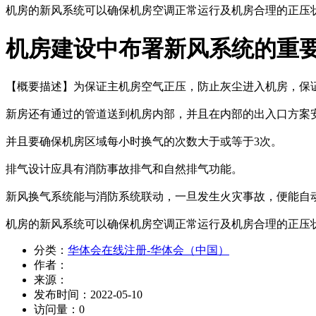
机房的新风系统可以确保机房空调正常运行及机房合理的正压
机房建设中布署新风系统的重
【概要描述】
为保证主机房空气正压，防止灰尘进入机房，保
新房还有通过的管道送到机房内部，并且在内部的出入口方案
并且要确保机房区域每小时换气的次数大于或等于3次。
排气设计应具有消防事故排气和自然排气功能。
新风换气系统能与消防系统联动，一旦发生火灾事故，便能自
机房的新风系统可以确保机房空调正常运行及机房合理的正压
分类：
华体会在线注册-华体会（中国）
作者：
来源：
发布时间：
2022-05-10
访问量：
0