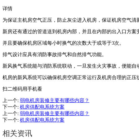
详情
为保证主机房空气正压，防止灰尘进入机房，保证机房空气清
新房还有通过的管道送到机房内部，并且在内部的出入口方案
并且要确保机房区域每小时换气的次数大于或等于3次。
排气设计应具有消防事故排气和自然排气功能。
新风换气系统能与消防系统联动，一旦发生火灾事故，便能自
机房的新风系统可以确保机房空调正常运行及机房合理的正压
扫二维码用手机看
上一个
:
弱电机房装修主要有哪些内容？
下一个
:
机房供配电系统方案
上一个
:
弱电机房装修主要有哪些内容？
下一个
:
机房供配电系统方案
相关资讯