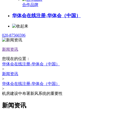
合作品牌
华体会在线注册-华体会（中国）
020-87566596
新闻资讯
您现在的位置：
华体会在线注册-华体会（中国）
>
新闻资讯
>
华体会在线注册-华体会（中国）
>
机房建设中布署新风系统的重要性
新闻资讯