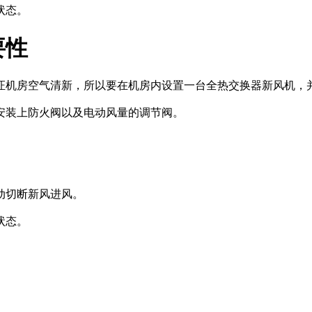
状态。
要性
证机房空气清新，所以要在机房内设置一台全热交换器新风机，
安装上防火阀以及电动风量的调节阀。
动切断新风进风。
状态。